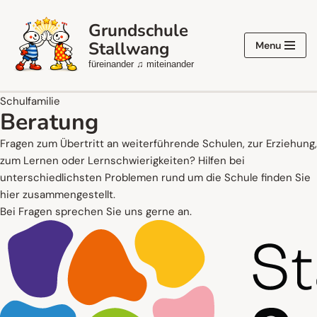
Grundschule
Zum
Stallwang
Menu
Inhalt
füreinander ♫ miteinander
springen
Schulfamilie
Beratung
Fragen zum Übertritt an weiterführende Schulen, zur Erziehung,
zum Lernen oder Lernschwierigkeiten? Hilfen bei
unterschiedlichsten Problemen rund um die Schule finden Sie
hier zusammengestellt.
Bei Fragen sprechen Sie uns gerne an.