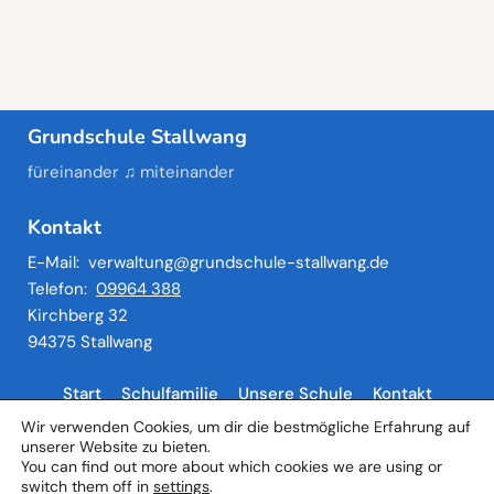
Grundschule Stallwang
füreinander ♫ miteinander
Kontakt
E-Mail:
verwaltung@grundschule-stallwang.de
Telefon:
09964 388
Kirchberg 32
94375 Stallwang
Start
Schulfamilie
Unsere Schule
Kontakt
Aktuelles
Datenschutzhinweise
Impressum
Wir verwenden Cookies, um dir die bestmögliche Erfahrung auf
unserer Website zu bieten.
You can find out more about which cookies we are using or
switch them off in
settings
.